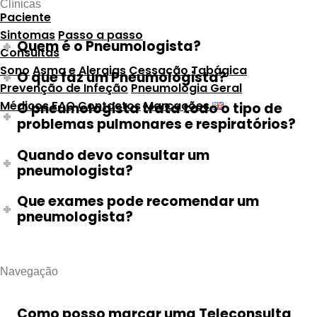
Clínicas
Paciente
Sintomas
Passo a passo
Quem é o Pneumologista?
Consultas
Sono
Asma e Alergias
Cessação Tabágica
O que faz um Pneumologista?
Prevenção de Infeção
Pneumologia Geral
Médicos
FAQ
Contactos
Marcações
O pneumologista trata todo o tipo de
problemas pulmonares e respiratórios?
Quando devo consultar um
pneumologista?
Que exames pode recomendar um
pneumologista?
Navegação
Como posso marcar uma Teleconsulta